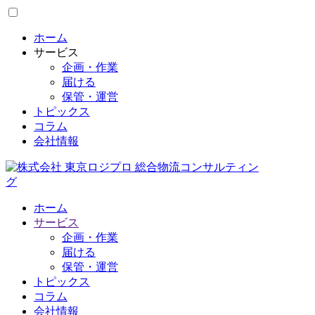
ホーム
サービス
企画・作業
届ける
保管・運営
トピックス
コラム
会社情報
ホーム
サービス
企画・作業
届ける
保管・運営
トピックス
コラム
会社情報