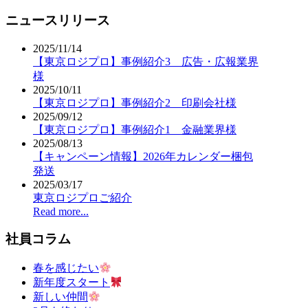
ニュースリリース
2025/11/14
【東京ロジプロ】事例紹介3 広告・広報業界
様
2025/10/11
【東京ロジプロ】事例紹介2 印刷会社様
2025/09/12
【東京ロジプロ】事例紹介1 金融業界様
2025/08/13
【キャンペーン情報】2026年カレンダー梱包
発送
2025/03/17
東京ロジプロご紹介
Read more...
社員コラム
春を感じたい
新年度スタート
新しい仲間