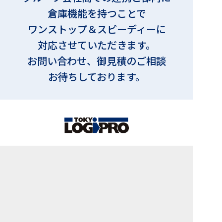
倉庫機能を持つことで
ワンストップ＆スピーディーに
対応させていただきます。
お問い合わせ、御見積のご相談
お待ちしております。
株式会社東京ロジプロ
〒174-0063 東京都板橋区前野町3-21-5
Mail：service@tokyologipro.co.jp
03-5994-3181
TEL ：
個人情報保護方針について