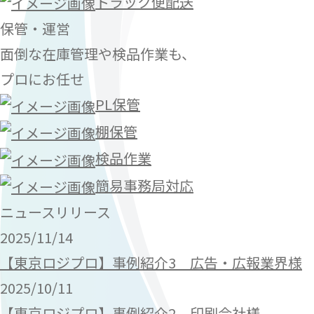
トラック便配送
保管・運営
面倒な在庫管理や検品作業も、
プロにお任せ
PL保管
棚保管
検品作業
簡易事務局対応
ニュースリリース
2025/11/14
【東京ロジプロ】事例紹介3 広告・広報業界様
2025/10/11
【東京ロジプロ】事例紹介2 印刷会社様