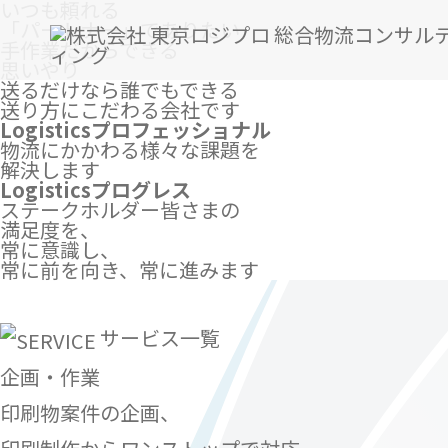
いつも頼れる
「パートナー」でありたい
手作業だからできる
思いやり
送るだけなら誰でもできる
送り方にこだわる会社です
Logisticsプロフェッショナル
物流にかかわる様々な課題を
解決します
Logisticsプログレス
ステークホルダー皆さまの
満足度を、
常に意識し、
常に前を向き、常に進みます
サービス一覧
企画・作業
印刷物案件の企画、